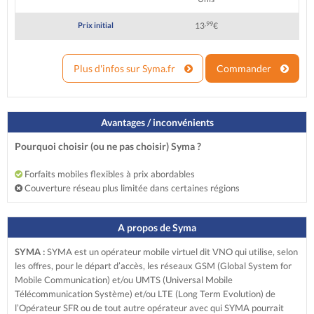
,99
Prix initial
13
€
Plus d'infos sur Syma.fr
Commander
Avantages / inconvénients
Pourquoi choisir (ou ne pas choisir) Syma ?
Forfaits mobiles flexibles à prix abordables
Couverture réseau plus limitée dans certaines régions
A propos de Syma
SYMA :
SYMA est un opérateur mobile virtuel dit VNO qui utilise, selon
les offres, pour le départ d’accès, les réseaux GSM (Global System for
Mobile Communication) et/ou UMTS (Universal Mobile
Télécommunication Système) et/ou LTE (Long Term Evolution) de
l’Opérateur SFR ou de tout autre opérateur avec qui SYMA pourrait