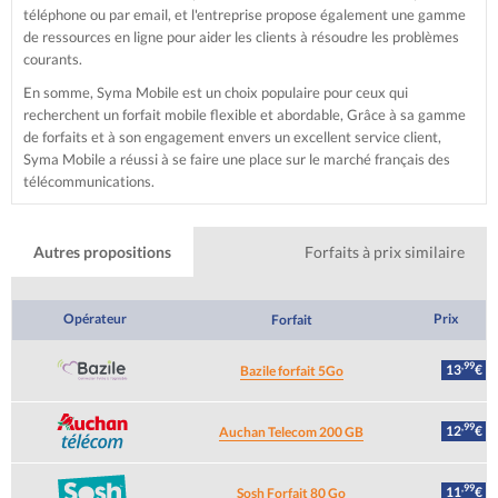
téléphone ou par email, et l'entreprise propose également une gamme
de ressources en ligne pour aider les clients à résoudre les problèmes
courants.
En somme, Syma Mobile est un choix populaire pour ceux qui
recherchent un forfait mobile flexible et abordable, Grâce à sa gamme
de forfaits et à son engagement envers un excellent service client,
Syma Mobile a réussi à se faire une place sur le marché français des
télécommunications.
Autres propositions
Forfaits à prix similaire
Opérateur
Prix
Forfait
,99
13
€
Bazile forfait 5Go
,99
12
€
Auchan Telecom 200 GB
,99
11
€
Sosh Forfait 80 Go