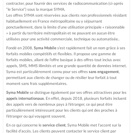
contracter, pour fournir des services de radiocommunication (ci-après
“le Service“) sous la marque SYMA.
Les offres SYMA sont réservées aux clients non professionnels résidant
habituellement en France métropolitaine ou y séjournant
ponctuellement, dans la limite d’une utilisation principale « raisonnable
» à partir du territoire métropolitain et ne pouvant en aucun être
utilisées pour une activité commerciale, technique ou automatisée..
Fondé en 2008,
Syma Mobile
s'est rapidement fait un nom grâce à ses
forfaits mobiles compétitifs et flexibles. Il propose une gamme de
forfaits mobiles, allant de l'offre basique à des offres tout inclus avec
appels, SMS, MMS illimités et une grande quantité de données internet.
Syma est particulièrement connu pour ses offres
sans engagement
,
permettant aux clients de changer ou de résilier leur forfait à tout
moment sans frais supplémentaires.
Syma Mobile
se distingue également par ses offres attractives pour les
appels internationaux
. En effet, depuis 2018, plusieurs forfaits incluent
des appels vers de nombreux pays à l'étranger, ce qui peut être
particulièrement intéressant pour les clients qui ont des proches à
l'étranger ou qui voyagent souvent.
En ce qui concerne le
service client
, Syma Mobile met l'accent sur la
facilité d'accès. Les clients peuvent contacter le service client par