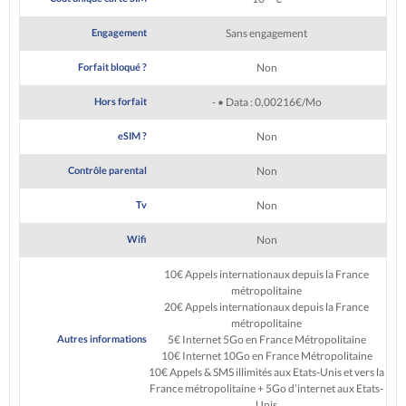
Engagement
Sans engagement
Forfait bloqué ?
Non
Hors forfait
- • Data : 0,00216€/Mo
eSIM ?
Non
Contrôle parental
Non
Tv
Non
Wifi
Non
10€ Appels internationaux depuis la France
métropolitaine
20€ Appels internationaux depuis la France
métropolitaine
Autres informations
5€ Internet 5Go en France Métropolitaine
10€ Internet 10Go en France Métropolitaine
10€ Appels & SMS illimités aux Etats-Unis et vers la
France métropolitaine + 5Go d’internet aux Etats-
Unis