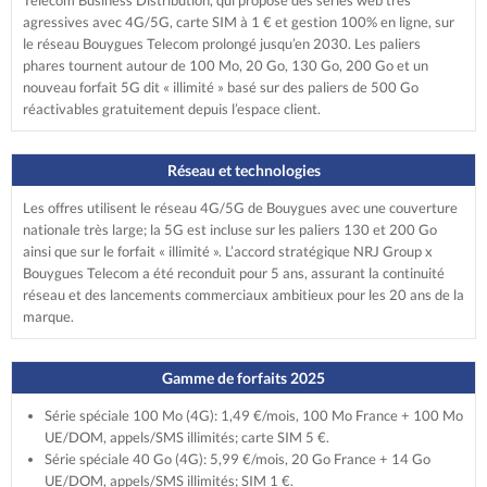
Telecom Business Distribution, qui propose des séries web très
agressives avec 4G/5G, carte SIM à 1 € et gestion 100% en ligne, sur
le réseau Bouygues Telecom prolongé jusqu’en 2030. Les paliers
phares tournent autour de 100 Mo, 20 Go, 130 Go, 200 Go et un
nouveau forfait 5G dit « illimité » basé sur des paliers de 500 Go
réactivables gratuitement depuis l’espace client.
Réseau et technologies
Les offres utilisent le réseau 4G/5G de Bouygues avec une couverture
nationale très large; la 5G est incluse sur les paliers 130 et 200 Go
ainsi que sur le forfait « illimité ». L’accord stratégique NRJ Group x
Bouygues Telecom a été reconduit pour 5 ans, assurant la continuité
réseau et des lancements commerciaux ambitieux pour les 20 ans de la
marque.
Gamme de forfaits 2025
Série spéciale 100 Mo (4G): 1,49 €/mois, 100 Mo France + 100 Mo
UE/DOM, appels/SMS illimités; carte SIM 5 €.
Série spéciale 40 Go (4G): 5,99 €/mois, 20 Go France + 14 Go
UE/DOM, appels/SMS illimités; SIM 1 €.