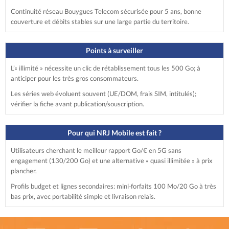
Continuité réseau Bouygues Telecom sécurisée pour 5 ans, bonne
couverture et débits stables sur une large partie du territoire.
Points à surveiller
L’« illimité » nécessite un clic de rétablissement tous les 500 Go; à
anticiper pour les très gros consommateurs.
Les séries web évoluent souvent (UE/DOM, frais SIM, intitulés);
vérifier la fiche avant publication/souscription.
Pour qui NRJ Mobile est fait ?
Utilisateurs cherchant le meilleur rapport Go/€ en 5G sans
engagement (130/200 Go) et une alternative « quasi illimitée » à prix
plancher.
Profils budget et lignes secondaires: mini‑forfaits 100 Mo/20 Go à très
bas prix, avec portabilité simple et livraison relais.