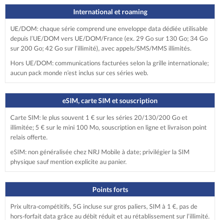
International et roaming
UE/DOM: chaque série comprend une enveloppe data dédiée utilisable
depuis l’UE/DOM vers UE/DOM/France (ex. 29 Go sur 130 Go; 34 Go
sur 200 Go; 42 Go sur l’illimité), avec appels/SMS/MMS illimités.
Hors UE/DOM: communications facturées selon la grille internationale;
aucun pack monde n’est inclus sur ces séries web.
eSIM, carte SIM et souscription
Carte SIM: le plus souvent 1 € sur les séries 20/130/200 Go et
illimitée; 5 € sur le mini 100 Mo, souscription en ligne et livraison point
relais offerte.
eSIM: non généralisée chez NRJ Mobile à date; privilégier la SIM
physique sauf mention explicite au panier.
Points forts
Prix ultra‑compétitifs, 5G incluse sur gros paliers, SIM à 1 €, pas de
hors‑forfait data grâce au débit réduit et au rétablissement sur l’illimité.