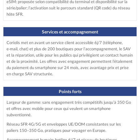
eSIM: proposée selon compatibilité du terminal et disponibilité sur la
série/palier; l’activation suit le parcours standard (QR code) du réseau
hôte SFR.
Services et accompagnement
Coriolis met en avant un service client accessible 6j/7 (téléphone,
e‑mail, chat) et plus de 200 boutiques pour l’accompagnement, le SAV
et la réparation, utile pour les publics qui privilégient un contact humain
et de la proximité. Les offres avec engagement permettent l’étalement
du paiement du smartphone sur 24 mois, avec avantage prix et prise
en charge SAV structurée.
Points forts
Largeur de gamme: sans engagement très compétitifs jusqu’à 350 Go
et offres avec mobile pour ceux qui veulent un smartphone
subventionné.
Réseau SFR 4G/5G et enveloppes UE/DOM consistantes sur les
paliers 150–350 Go, pratiques pour voyager en Europe.
Accompagnement humain: hotline 6j/7 et réseau de boutiques,