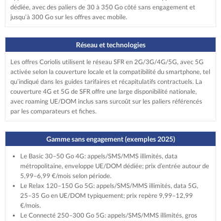
dédiée, avec des paliers de 30 à 350 Go côté sans engagement et
jusqu’à 300 Go sur les offres avec mobile.
Réseau et technologies
Les offres Coriolis utilisent le réseau SFR en 2G/3G/4G/5G, avec 5G
activée selon la couverture locale et la compatibilité du smartphone, tel
qu’indiqué dans les guides tarifaires et récapitulatifs contractuels. La
couverture 4G et 5G de SFR offre une large disponibilité nationale,
avec roaming UE/DOM inclus sans surcoût sur les paliers référencés
par les comparateurs et fiches.
Gamme sans engagement (exemples 2025)
Le Basic 30–50 Go 4G: appels/SMS/MMS illimités, data
métropolitaine, enveloppe UE/DOM dédiée; prix d’entrée autour de
5,99–6,99 €/mois selon période.
Le Relax 120–150 Go 5G: appels/SMS/MMS illimités, data 5G,
25–35 Go en UE/DOM typiquement; prix repère 9,99–12,99
€/mois.
Le Connecté 250–300 Go 5G: appels/SMS/MMS illimités, gros