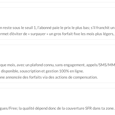
este sous le seuil 1, l’abonné paie le prix le plus bas; s’il franchit u
ermet d’éviter de « surpayer » un gros forfait fixe les mois plus lége
chaque mois, avec un plafond connu, sans engagement, appels/SMS/MMS
 disponible, souscription et gestion 100% en ligne.
ne annoncée des forfaits via des actions de compensation.
es/Free; la qualité dépend donc de la couverture SFR dans ta zone.​