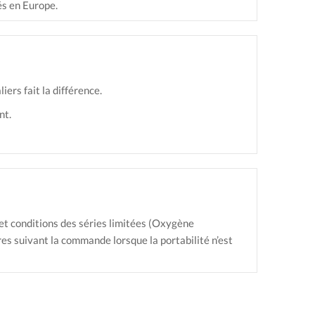
és en Europe.
ers fait la différence.
nt.
 et conditions des séries limitées (Oxygène
res suivant la commande lorsque la portabilité n’est