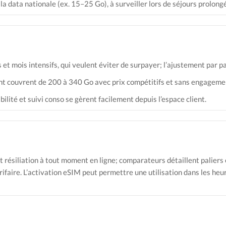
data nationale (ex. 15–25 Go), à surveiller lors de séjours prolong
t mois intensifs, qui veulent éviter de surpayer; l’ajustement par pali
couvrent de 200 à 340 Go avec prix compétitifs et sans engageme
ilité et suivi conso se gèrent facilement depuis l’espace client.
et résiliation à tout moment en ligne; comparateurs détaillent paliers
rifaire. L’activation eSIM peut permettre une utilisation dans les heu