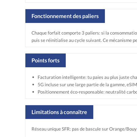
Fonctionnement des paliers
Chaque forfait comporte 3 paliers: si la consommation r
puis se réinitialise au cycle suivant. Ce mécanisme p
Points forts
Facturation intelligente: tu paies au plus juste 
5G incluse sur une large partie de la gamme, eSIM
Positionnement éco‑responsable: neutralité carbo
Limitations à connaître
Réseau unique SFR: pas de bascule sur Orange/Bouygu