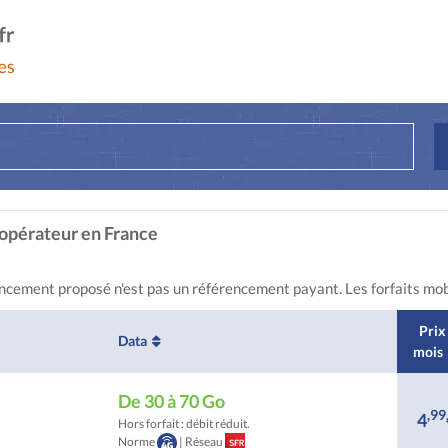
l'opérateur en France
encement proposé n'est pas un référencement payant. Les forfaits mobi
Prix 
Data
mois
De 30 à 70 Go
,99
4
Hors forfait : débit réduit.
Norme
| Réseau