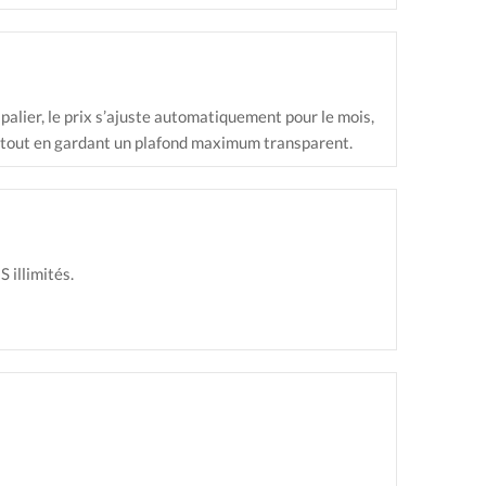
n palier, le prix s’ajuste automatiquement pour le mois,
rs, tout en gardant un plafond maximum transparent.
 illimités.