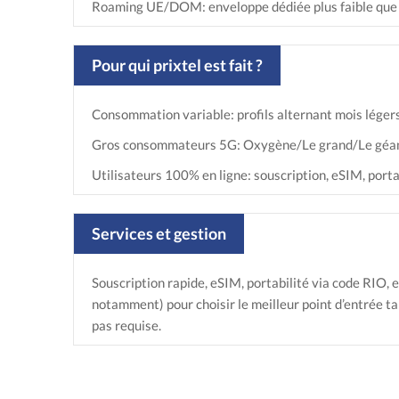
Roaming UE/DOM: enveloppe dédiée plus faible que la 
Pour qui prixtel est fait ?
Consommation variable: profils alternant mois légers e
Gros consommateurs 5G: Oxygène/Le grand/Le géant 
Utilisateurs 100% en ligne: souscription, eSIM, portab
Services et gestion
Souscription rapide, eSIM, portabilité via code RIO, 
notamment) pour choisir le meilleur point d’entrée ta
pas requise.