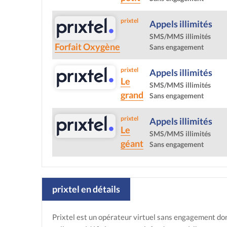
prixtel
Appels illimités
SMS/MMS illimités
Forfait Oxygène
Sans engagement
prixtel
Appels illimités
Le
SMS/MMS illimités
grand
Sans engagement
prixtel
Appels illimités
Le
SMS/MMS illimités
géant
Sans engagement
prixtel en détails
Prixtel est un opérateur virtuel sans engagement dont