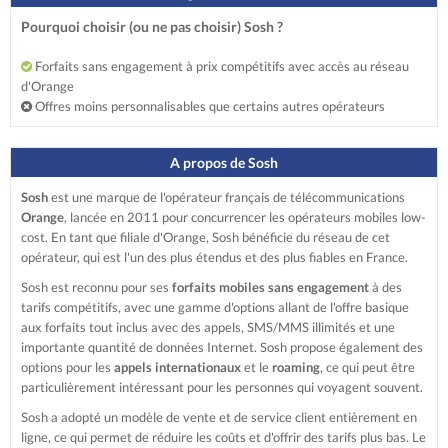
Pourquoi choisir (ou ne pas choisir) Sosh ?
Forfaits sans engagement à prix compétitifs avec accès au réseau
d'Orange
Offres moins personnalisables que certains autres opérateurs
A propos de Sosh
Sosh
est une marque de l'opérateur français de télécommunications
Orange
, lancée en 2011 pour concurrencer les opérateurs mobiles low-
cost. En tant que filiale d'Orange, Sosh bénéficie du réseau de cet
opérateur, qui est l'un des plus étendus et des plus fiables en France.
Sosh est reconnu pour ses
forfaits mobiles sans engagement
à des
tarifs compétitifs, avec une gamme d'options allant de l'offre basique
aux forfaits tout inclus avec des appels, SMS/MMS illimités et une
importante quantité de données Internet. Sosh propose également des
options pour les
appels internationaux
et le
roaming
, ce qui peut être
particulièrement intéressant pour les personnes qui voyagent souvent.
Sosh a adopté un modèle de vente et de service client entièrement en
ligne, ce qui permet de réduire les coûts et d'offrir des tarifs plus bas. Le