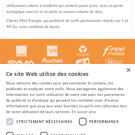
Utilisateurs sobres à modérés qui veulent payer juste, avec un geste
écologique concret et un petit ou moyen volume de data.
Clients Mint Énergie, qui profitent de tarifs permanents réduits sur 5 et
90 Go, sans condition de durée.
×
Ce site Web utilise des cookies
Nous utilisons des cookies pour personnaliser le contenu, les
publicités et analyser notre trafic. Nous partageons également des
informations sur votre utilisation de notre site avec nos partenaires
de publicité et d'analyse qui peuvent les combiner avec d'autres
informations que vous leur avez fournies ou qu'ils ont collectées lors
de votre utilisation de leurs services.
En savoir plus
STRICTEMENT NÉCESSAIRES
PERFORMANCE
© 2026 Guide-Des-forfaits.fr : Trouver le forfait mobile le plus avantageux en France, au