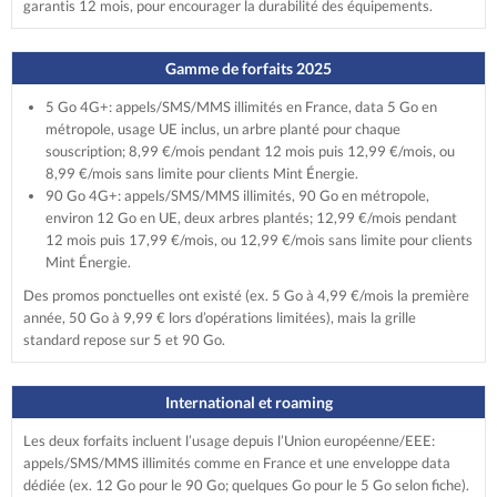
garantis 12 mois, pour encourager la durabilité des équipements.
Gamme de forfaits 2025
5 Go 4G+: appels/SMS/MMS illimités en France, data 5 Go en
métropole, usage UE inclus, un arbre planté pour chaque
souscription; 8,99 €/mois pendant 12 mois puis 12,99 €/mois, ou
8,99 €/mois sans limite pour clients Mint Énergie.
90 Go 4G+: appels/SMS/MMS illimités, 90 Go en métropole,
environ 12 Go en UE, deux arbres plantés; 12,99 €/mois pendant
12 mois puis 17,99 €/mois, ou 12,99 €/mois sans limite pour clients
Mint Énergie.
Des promos ponctuelles ont existé (ex. 5 Go à 4,99 €/mois la première
année, 50 Go à 9,99 € lors d’opérations limitées), mais la grille
standard repose sur 5 et 90 Go.
International et roaming
Les deux forfaits incluent l’usage depuis l’Union européenne/EEE:
appels/SMS/MMS illimités comme en France et une enveloppe data
dédiée (ex. 12 Go pour le 90 Go; quelques Go pour le 5 Go selon fiche).