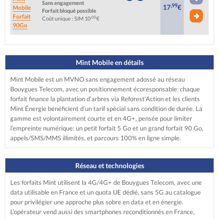
Sans engagement
,99
17
€
Mobile
Forfait bloqué possible
Forfait
,00
Coût unique : SIM 10
€
90Go
Mint Mobile en détails
Mint Mobile est un MVNO sans engagement adossé au réseau
Bouygues Telecom, avec un positionnement écoresponsable: chaque
forfait finance la plantation d’arbres via Reforest’Action et les clients
Mint Énergie bénéficient d’un tarif spécial sans condition de durée. La
gamme est volontairement courte et en 4G+, pensée pour limiter
l’empreinte numérique: un petit forfait 5 Go et un grand forfait 90 Go,
appels/SMS/MMS illimités, et parcours 100% en ligne simple.
Réseau et technologies
Les forfaits Mint utilisent la 4G/4G+ de Bouygues Telecom, avec une
data utilisable en France et un quota UE dédié, sans 5G au catalogue
pour privilégier une approche plus sobre en data et en énergie.
L’opérateur vend aussi des smartphones reconditionnés en France,