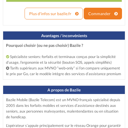
Plus d'infos sur bazile.fr
Commander
Avantages / inconvénients
Pourquoi choisir (ou ne pas choisir) Bazile ?
Spécialiste seniors: forfaits et terminaux conçus pour la simplicité
d’usage, l’ergonomie et la sécurité (bouton SOS, appels simplifiés)
Tarifs supérieurs aux MVNO “web‑only” si l’on compare uniquement
le prix par Go, car le modèle intègre des services d’assistance premium
A propos de Bazile
Bazile Mobile (Bazile Telecom) est un MVNO français spécialisé depuis
2005 dans les forfaits mobiles et services d’assistance destinés aux
seniors, aux personnes malvoyantes, malentendantes ou en situation
de handicap.
L’opérateur s’appuie principalement sur le réseau Orange pour garantir