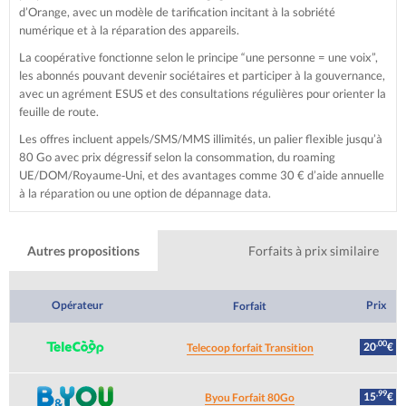
d’Orange, avec un modèle de tarification incitant à la sobriété
numérique et à la réparation des appareils.
La coopérative fonctionne selon le principe “une personne = une voix”,
les abonnés pouvant devenir sociétaires et participer à la gouvernance,
avec un agrément ESUS et des consultations régulières pour orienter la
feuille de route.
Les offres incluent appels/SMS/MMS illimités, un palier flexible jusqu’à
80 Go avec prix dégressif selon la consommation, du roaming
UE/DOM/Royaume‑Uni, et des avantages comme 30 € d’aide annuelle
à la réparation ou une option de dépannage data.
Autres propositions
Forfaits à prix similaire
Opérateur
Prix
Forfait
,00
20
€
Telecoop forfait Transition
,99
15
€
Byou Forfait 80Go