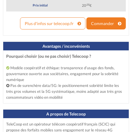
,00
Prix initial
20
€
Plus d'infos sur telecoop.fr
Commander
Avantages / inconvénients
Pourquoi choisir (ou ne pas choisir) Telecoop ?
Modèle coopératif et éthique: transparence d’usage des fonds,
gouvernance ouverte aux sociétaires, engagement pour la sobriété
numérique
Pas de surenchère data/5G: le positionnement sobriété limite les
très gros volumes et la 5G systématique, moins adapté aux très gros
consommateurs vidéo en mobilité
A propos de Telecoop
TeleCoop est un opérateur télécom coopératif français (SCIC) qui
propose des forfaits mobiles sans engagement sur le réseau 4G