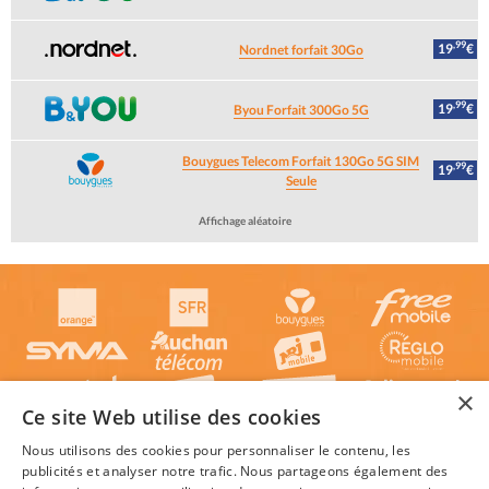
,99
19
€
Nordnet forfait 30Go
,99
19
€
Byou Forfait 300Go 5G
Bouygues Telecom Forfait 130Go 5G SIM
,99
19
€
Seule
Affichage aléatoire
×
Ce site Web utilise des cookies
Nous utilisons des cookies pour personnaliser le contenu, les
publicités et analyser notre trafic. Nous partageons également des