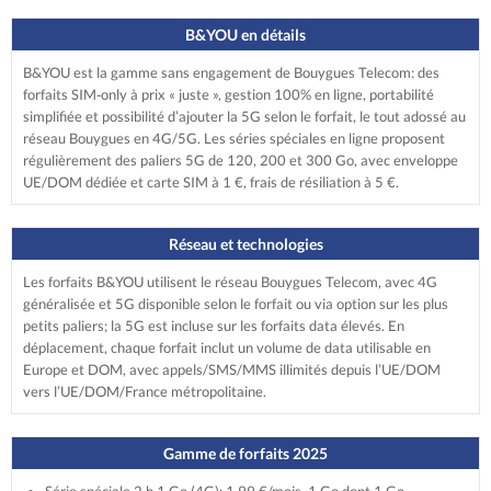
B&YOU en détails
B&YOU est la gamme sans engagement de Bouygues Telecom: des
forfaits SIM‑only à prix « juste », gestion 100% en ligne, portabilité
simplifiée et possibilité d’ajouter la 5G selon le forfait, le tout adossé au
réseau Bouygues en 4G/5G. Les séries spéciales en ligne proposent
régulièrement des paliers 5G de 120, 200 et 300 Go, avec enveloppe
UE/DOM dédiée et carte SIM à 1 €, frais de résiliation à 5 €.
Réseau et technologies
Les forfaits B&YOU utilisent le réseau Bouygues Telecom, avec 4G
généralisée et 5G disponible selon le forfait ou via option sur les plus
petits paliers; la 5G est incluse sur les forfaits data élevés. En
déplacement, chaque forfait inclut un volume de data utilisable en
Europe et DOM, avec appels/SMS/MMS illimités depuis l’UE/DOM
vers l’UE/DOM/France métropolitaine.
Gamme de forfaits 2025