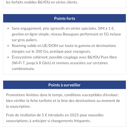
les forfaits mobiles B&YOU en séries clients.
Points forts
Sans engagement, prix agressifs en séries spéciales, SIM à 1 €,
gestion en ligne simple, réseau Bouygues performant et 5G incluse
sur gros paliers.
Roaming solide en UE/DOM sur toute la gamme et destinations
élargies sur le 300 Go, pratique pour voyageurs.
Écosystème cohérent: possible couplage avec B&YOU Pure fibre
(Wi‑Fi 7, jusqu’à 8 Gb/s) et remises associées sur certaines
combinaisons.
Points à surveiller
Promotions limitées dans le temps, conditions susceptibles d’évoluer;
bien vérifier la fiche tarifaire et la liste des destinations au moment de
la souscription.
Frais de résiliation de 5 € introduits en 2025 pour nouvelles
souscriptions; à anticiper si changements fréquents.