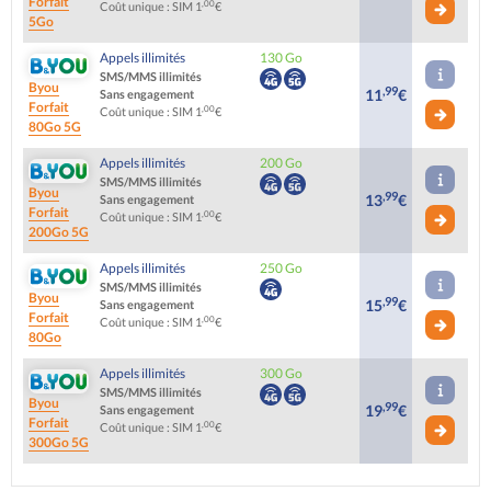
Forfait
,00
Coût unique : SIM 1
€
5Go
Appels illimités
130 Go
SMS/MMS illimités
Byou
,99
11
€
Sans engagement
Forfait
,00
Coût unique : SIM 1
€
80Go 5G
Appels illimités
200 Go
SMS/MMS illimités
Byou
,99
13
€
Sans engagement
Forfait
,00
Coût unique : SIM 1
€
200Go 5G
Appels illimités
250 Go
SMS/MMS illimités
Byou
,99
15
€
Sans engagement
Forfait
,00
Coût unique : SIM 1
€
80Go
Appels illimités
300 Go
SMS/MMS illimités
Byou
,99
19
€
Sans engagement
Forfait
,00
Coût unique : SIM 1
€
300Go 5G