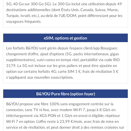
5G; 40 Go sur 300 Go 5G). Le 300 Go inclut une utilisation depuis 49
destinations additionnelles (dont États‑Unis, Canada, Suisse, Maroc,
Turquie, Israël, etc.), au‑delà de l’UE/DOM, point différenciant pour les
voyageurs fréquents.
eSIM, options et gestion
Les forfaits B&YOU sont gérés depuis l’espace client/app Bouygues:
changement d’offre, ajout d’options (5G, packs internationaux, gigas
supplémentaires), suivi conso en temps réel, portabilité via code RIO
3179. La 5G est incluse sur les gros paliers et peut être ajoutée en
option sur certains forfaits 4G; carte SIM 1 €, frais de résiliation 5 €
s’appliquent aux nouvelles souscriptions.
B&YOU Pure fibre (option foyer)
B&YOU propose une fibre 100% sans engagement centrée sur la
connexion, sans TV ni fixe, avec modem Wi‑Fi 7, jusqu’à 8 Gb/s en
téléchargement via XGS‑PON et 1 Gb/s en envoi si éligible; répéteur
Wi‑Fi 7 en option. L’offre reste à 23,99 €/mois, avec frais de mise en
service et de résiliation, et peut donner droit à des remises croisées sur